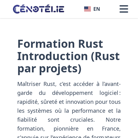
EN
Formations techniques
-
Programmation
Formation Rust
Introduction (Rust
par projets)
Maîtriser Rust, c’est accéder à l’avant-
garde du développement logiciel :
rapidité, sûreté et innovation pour tous
les systèmes où la performance et la
fiabilité sont cruciales. Notre
formation, pionnière en France,
s’appuie sur l’expérience de formateurs