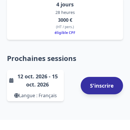
4
jours
28
heures
3000
€
(
HT / pers.
)
éligible CPF
Prochaines sessions
12 oct. 2026 - 15
oct. 2026
S'inscrire
Langue :
Français