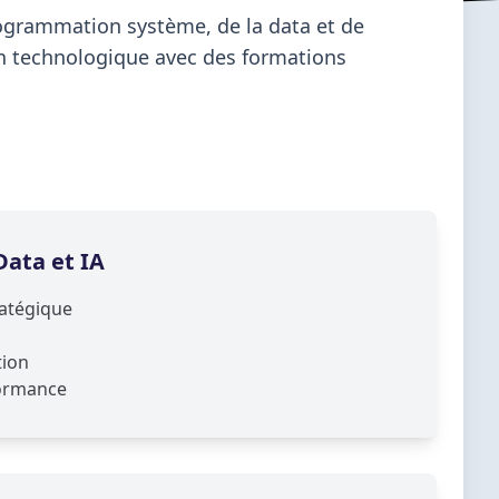
programmation système, de la data et de
ion technologique avec des formations
Data et IA
ratégique
tion
formance