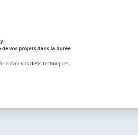
cy
 de vos projets dans la durée
relever vos défis techniques,