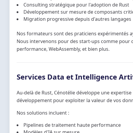
Consulting stratégique pour l'adoption de Rust
Développement sur mesure de composants crit
Migration progressive depuis d'autres langages
Nos formateurs sont des praticiens expérimentés aya
Nous intervenons pour des start-ups comme pour de
performance, WebAssembly, et bien plus.
Services Data et Intelligence Artif
Au-delà de Rust, Cénotélie développe une expertise 
développement pour exploiter la valeur de vos don
Nos solutions incluent :
Pipelines de traitement haute performance
Modèles d'IA sur mesure