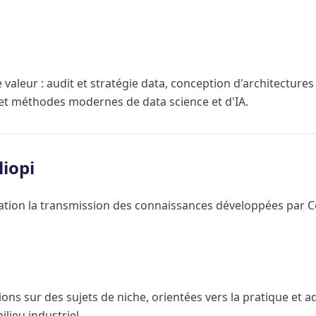
 valeur : audit et stratégie data, conception d'architecture
 et méthodes modernes de data science et d'IA.
liopi
tion la transmission des connaissances développées par Cén
ions sur des sujets de niche, orientées vers la pratique et
lieu industriel.