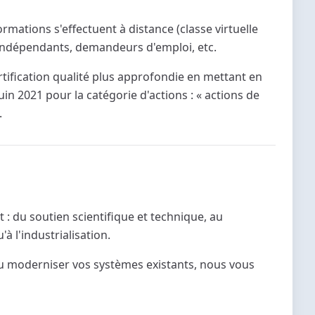
mations s'effectuent à distance (classe virtuelle
s, indépendants, demandeurs d'emploi, etc.
rtification qualité plus approfondie en mettant en
uin 2021 pour la catégorie d'actions : « actions de
.
 : du soutien scientifique et technique, au
 l'industrialisation.
ou moderniser vos systèmes existants, nous vous