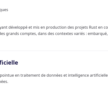
iques
nt développé et mis en production des projets Rust en cont
s grands comptes, dans des contextes variés : embarqué, 
icielle
pointue en traitement de données et intelligence artificiel
nées.