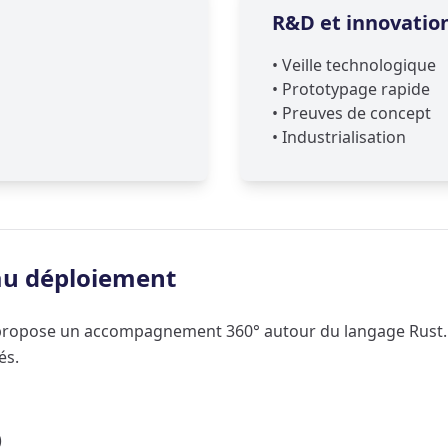
R&D et innovatio
•
Veille technologique
•
Prototypage rapide
•
Preuves de concept
•
Industrialisation
 au déploiement
e propose un accompagnement 360° autour du langage Rust.
és.
)