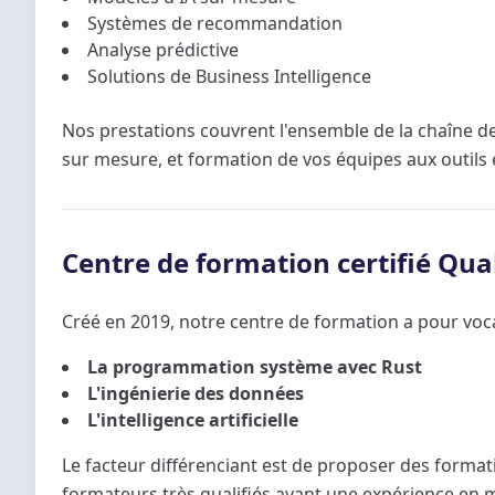
Systèmes de recommandation
Analyse prédictive
Solutions de Business Intelligence
Nos prestations couvrent l'ensemble de la chaîne de
sur mesure, et formation de vos équipes aux outils
Centre de formation certifié Qua
Créé en 2019, notre centre de formation a pour voca
La programmation système avec Rust
L'ingénierie des données
L'intelligence artificielle
Le facteur différenciant est de proposer des format
formateurs très qualifiés ayant une expérience en mi