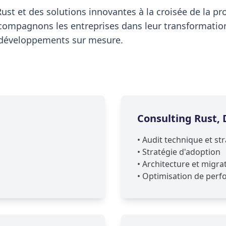
e Rust et des solutions innovantes à la croisée de la 
s accompagnons les entreprises dans leur transformat
es développements sur mesure.
Consulting Rust, 
•
Audit technique et st
•
Stratégie d'adoption
•
Architecture et migra
•
Optimisation de per