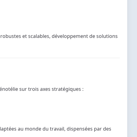
s robustes et scalables, développement de solutions
otélie sur trois axes stratégiques :
 adaptées au monde du travail, dispensées par des