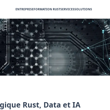
ENTREPRISE
FORMATION RUST
SERVICES
SOLUTIONS
gique Rust, Data et IA