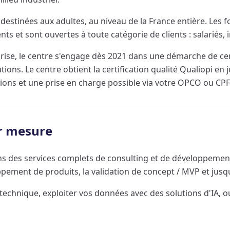
stinées aux adultes, au niveau de la France entière. Les for
nts et sont ouvertes à toute catégorie de clients : salarié
reprise, le centre s'engage dès 2021 dans une démarche de ce
ions. Le centre obtient la certification qualité Qualiopi en j
ions et une prise en charge possible via votre OPCO ou CPF
r mesure
ons des services complets de consulting et de développement
ement de produits, la validation de concept / MVP et jusqu'à
 technique, exploiter vos données avec des solutions d'IA, 