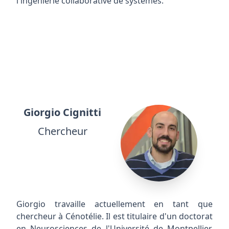
l'ingénierie collaborative de systèmes.
Giorgio Cignitti
Chercheur
Giorgio travaille actuellement en tant que
chercheur à Cénotélie. Il est titulaire d'un doctorat
en Neurosciences de l'Université de Montpellier.